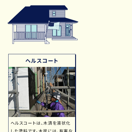
ヘルスコート
ヘルスコートは、木済を液状化
した塗料です。木炭には、有害な