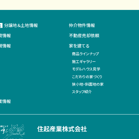
分譲地＆土地情報
仲介物件情報
主
貸情報
不動産売却依頼
賛情報
家を建てる
商品ラインナップ
施工ギャラリー
モデルハウス見学
こだわりの家づくり
狭小地・斜面地の家
スタッフ紹介
業情報
住起産業株式会社