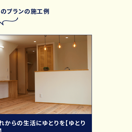
このプランの施工例
れからの生活にゆとりを【ゆとり
】