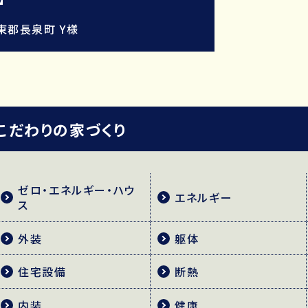
東郡長泉町 Y様
こだわりの家づくり
ゼロ・エネルギー・ハウ
エネルギー
ス
外装
躯体
住宅設備
断熱
内装
健康