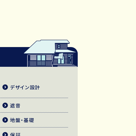
デザイン設計
遮音
地盤・基礎
保証