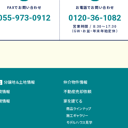
FAXでお問い合わせ
お電話でお問い合わせ
055-973-0912
0120-36-1082
営業時間 / 8:30～17:30
（GW・お盆・年末年始定休）
分譲地＆土地情報
仲介物件情報
主
貸情報
不動産売却依頼
賛情報
家を建てる
商品ラインナップ
施工ギャラリー
モデルハウス見学