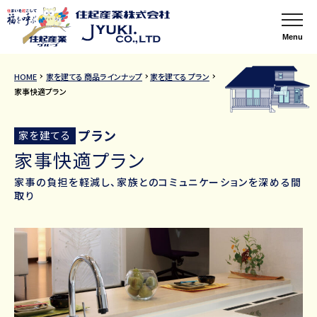
Menu
HOME
家を建てる 商品ラインナップ
家を建てる プラン
家事快適プラン
プラン
家を建てる
家事快適プラン
家事の負担を軽減し、家族とのコミュニケーションを深める間
取り