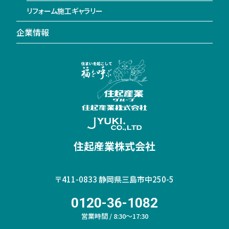
リフォーム施工ギャラリー
企業情報
住起産業株式会社
〒411-0833
静岡県三島市中250-5
0120-36-1082
営業時間 / 8:30～17:30