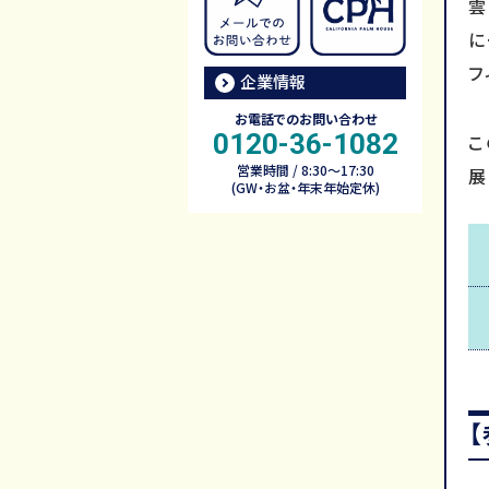
雲
に
フ
企業情報
お電話でのお問い合わせ
0120-36-1082
こ
営業時間 / 8:30～17:30
展
(GW・お盆・年末年始定休)