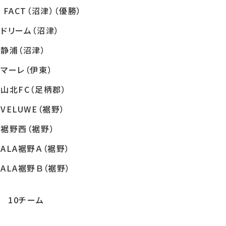
FACT（沼津）（優勝）
ドリーム（沼津）
静浦（沼津）
マーレ（伊東）
山北FC（足柄郡）
VELUWE（裾野）
裾野西（裾野）
ALA裾野Ａ（裾野）
ALA裾野Ｂ（裾野）
 10チーム