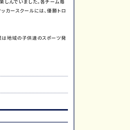
楽しんでいました。各チーム毎
サッカースクールには、優勝トロ
業は地域の子供達のスポーツ発