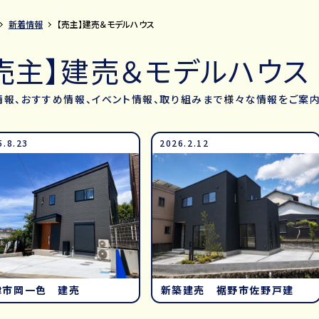
新着情報
【売主】建売＆モデルハウス
売主】建売＆モデルハウス
情報、おすすめ情報、イベント情報、取り組みまで様々な情報をご案
5.8.23
2026.2.12
津市岡一色 建売
新築建売 裾野市佐野戸建