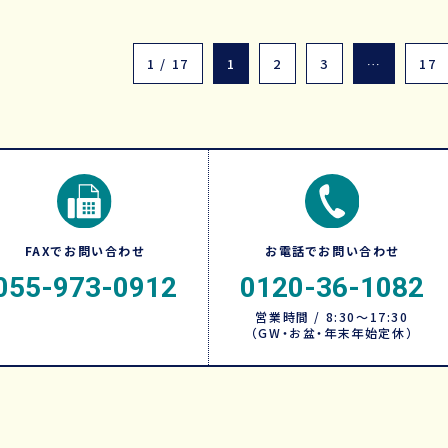
1 / 17
1
2
3
…
17
FAXでお問い合わせ
お電話でお問い合わせ
055-973-0912
0120-36-1082
営業時間 / 8:30～17:30
（GW・お盆・年末年始定休）