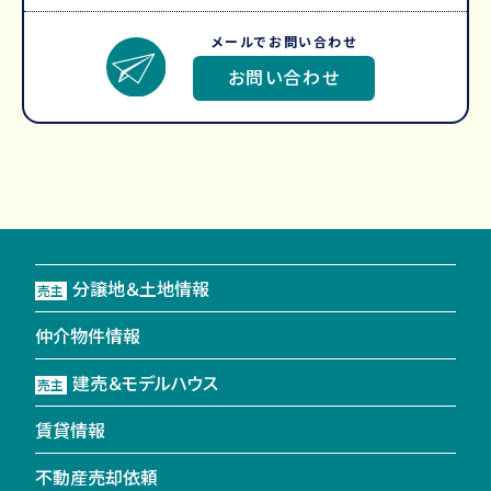
メールでお問い合わせ
お問い合わせ
分譲地＆土地情報
売主
仲介物件情報
建売＆モデルハウス
売主
賃貸情報
不動産売却依頼