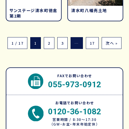
サンステージ清水町徳倉
清水町八幡売土地
第2期
1 / 17
1
2
3
…
17
次へ »
FAXでお問い合わせ
055-973-0912
お電話でお問い合わせ
0120-36-1082
営業時間 / 8:30～17:30
（GW・お盆・年末年始定休）