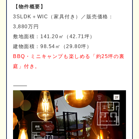
【物件概要】
3SLDK＋WIC（家具付き）／販売価格：
3,880万円
敷地面積：141.20㎡（42.71坪）
建物面積：98.54㎡（29.80坪）
BBQ・ミニキャンプも楽しめる「約25坪の裏
庭」付き。
⸻