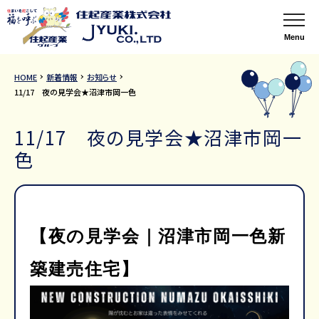
Menu
HOME
新着情報
お知らせ
11/17 夜の見学会★沼津市岡一色
11/17 夜の見学会★沼津市岡一
色
【夜の見学会｜沼津市岡一色新
築建売住宅】