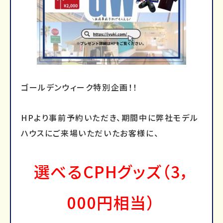
ゴールデンウィーク特別企画！！
HPより事前予約いただき、期間中に弊社モデル
ハウスにご来場いただいたお客様に、
選べるCPHグッズ（3，
000円相当）