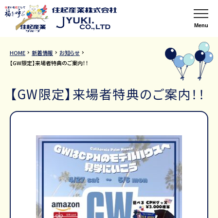
Menu
HOME
新着情報
お知らせ
【GW限定】来場者特典のご案内！！
【GW限定】来場者特典のご案内！！