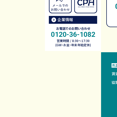
企業情報
お電話でのお問い合わせ
0120-36-1082
営業時間 / 8:30～17:30
(GW・お盆・年末年始定休)
売
賃
協