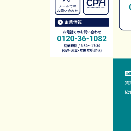
企業情報
お電話でのお問い合わせ
0120-36-1082
営業時間 / 8:30～17:30
(GW・お盆・年末年始定休)
売
賃
協