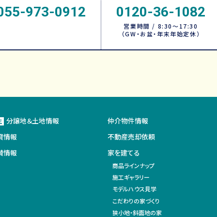
055-973-0912
0120-36-1082
営業時間 / 8:30～17:30
（GW・お盆・年末年始定休）
分譲地＆土地情報
仲介物件情報
主
貸情報
不動産売却依頼
賛情報
家を建てる
商品ラインナップ
施工ギャラリー
モデルハウス見学
こだわりの家づくり
狭小地・斜面地の家