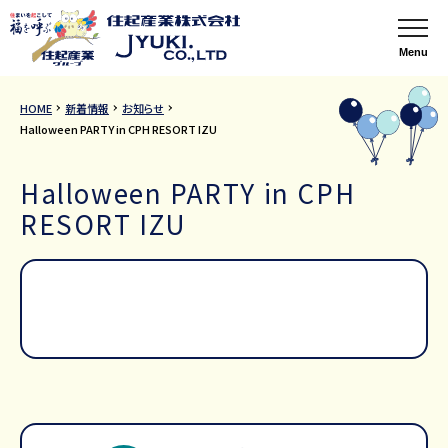
Menu
HOME
新着情報
お知らせ
Halloween PARTY in CPH RESORT IZU
Halloween PARTY in CPH
RESORT IZU