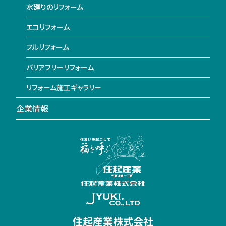
水廻りのリフォーム
エコリフォーム
フルリフォーム
バリアフリーリフォーム
リフォーム施工ギャラリー
企業情報
住起産業株式会社