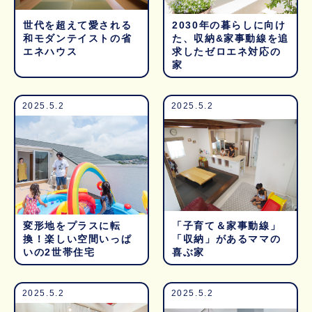
世代を超えて愛される
2030年の暮らしに向け
和モダンテイストの省
た、収納&家事動線を追
エネハウス
求したゼロエネ対応の
家
2025.5.2
2025.5.2
変形地をプラスに転
「子育て＆家事動線」
換！楽しい空間いっぱ
「収納」があるママの
いの2世帯住宅
喜ぶ家
2025.5.2
2025.5.2