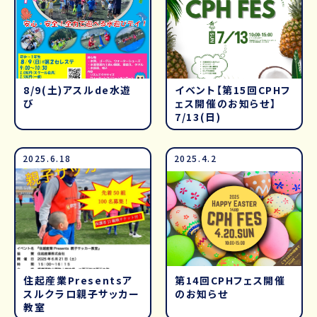
8/9(土)アスルde水遊
イベント【第15回CPHフ
び
ェス開催のお知らせ】
7/13(日)
2025.6.18
2025.4.2
住起産業Presentsア
第14回CPHフェス開催
スルクラロ親子サッカー
のお知らせ
教室