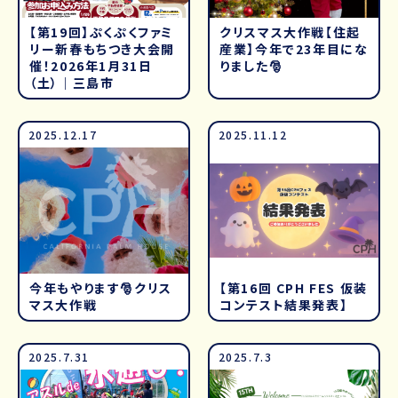
【第19回】ぷくぷくファミ
クリスマス大作戦【住起
リー新春もちつき大会開
産業】今年で23年目にな
催！2026年1月31日
りました🎅
（土）｜三島市
2025.12.17
2025.11.12
今年もやります🎅クリス
【第16回 CPH FES 仮装
マス大作戦
コンテスト結果発表】
2025.7.31
2025.7.3